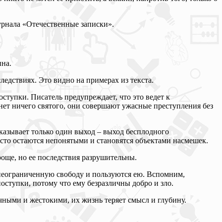
урнала «Отечественные записки».
ина.
следствиях. Это видно на примерах из текста.
ступки. Писатель предупреждает, что это ведет к
нет ничего святого, они совершают ужасные преступления без
казывает только один выход – выход бесплодного
сто остаются непонятыми и становятся объектами насмешек.
роще, но ее последствия разрушительны.
неограниченную свободу и пользуются ею. Вспомним,
оступки, потому что ему безразличны добро и зло.
ичными и жестокими, их жизнь теряет смысл и глубину.