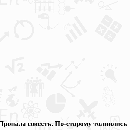
Пропала совесть. По-старому толпились