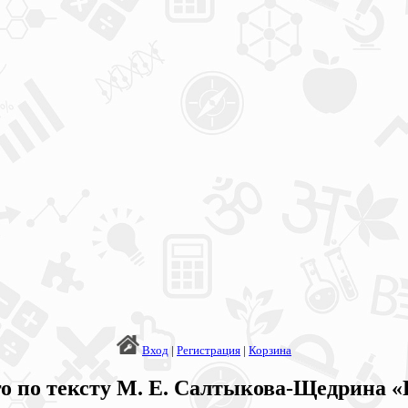
Вход
|
Регистрация
|
Корзина
 по тексту М. Е. Салтыкова-Щедрина «