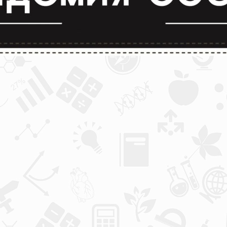
лимпиады и конкурсы