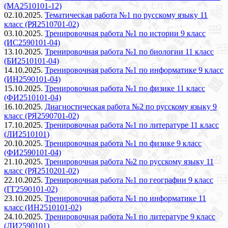
(МА2510101-12)
02.10.2025.
Тематическая работа №1 по русскому языку 11
класс (РЯ2510701-02)
03.10.2025.
Тренировочная работа №1 по истории 9 класс
(ИС2590101-04)
13.10.2025.
Тренировочная работа №1 по биологии 11 класс
(БИ2510101-04)
14.10.2025.
Тренировочная работа №1 по информатике 9 класс
(ИН2590101-04)
15.10.2025.
Тренировочная работа №1 по физике 11 класс
(ФИ2510101-04)
16.10.2025.
Диагностическая работа №2 по русскому языку 9
класс (РЯ2590701-02)
17.10.2025.
Тренировочная работа №1 по литературе 11 класс
(ЛИ2510101)
20.10.2025.
Тренировочная работа №1 по физике 9 класс
(ФИ2590101-04)
21.10.2025.
Тренировочная работа №2 по русскому языку 11
класс (РЯ2510201-02)
22.10.2025.
Тренировочная работа №1 по географии 9 класс
(ГГ2590101-02)
23.10.2025.
Тренировочная работа №1 по информатике 11
класс (ИН2510101-02)
24.10.2025.
Тренировочная работа №1 по литературе 9 класс
(ЛИ2590101)