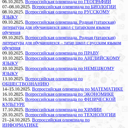
06.10.2025.
Всероссийская олимпиада по ГЕОГРАФИИ
07–08.10.2025.
Всероссийская олимпиада по БИОЛОГИИ
08.10.2025.
Всероссийская олимпиада по РУССКОМУ
ЯЗЫКУ
09.10.2025.
Всероссийская олимпиада. Родная (татарская)
литература для обучающихся школ с татарским языком
обучения
09.10.2025.
Всероссийская олимпиада. Родная (татарская)
литература для обучающихся – татар школ с русским языком
обучения
09.10.2025.
Всероссийская олимпиада по ПРАВУ
10.10.2025.
Всероссийская олимпиада по АНГЛИЙСКОМУ
ЯЗЫКУ
10.10.2025.
Всероссийская олимпиада по НЕМЕЦКОМУ
ЯЗЫКУ
13.10.2025.
Всероссийская олимпиада по
ОБЩЕСТВОЗНАНИЮ
14–15.10.2025.
Всероссийская олимпиада по МАТЕМАТИКЕ
16.10.2025.
Всероссийская олимпиада по ЭКОНОМИКЕ
16.10.2025.
Всероссийская олимпиада по ФИЗИЧЕСКОЙ
КУЛЬТУРЕ
17.10.2025.
Всероссийская олимпиада по ХИМИИ
20.10.2025.
Всероссийская олимпиада по ТЕХНОЛОГИИ
21–24.10.2025.
Всероссийская олимпиада по
ИНФОРМАТИКЕ