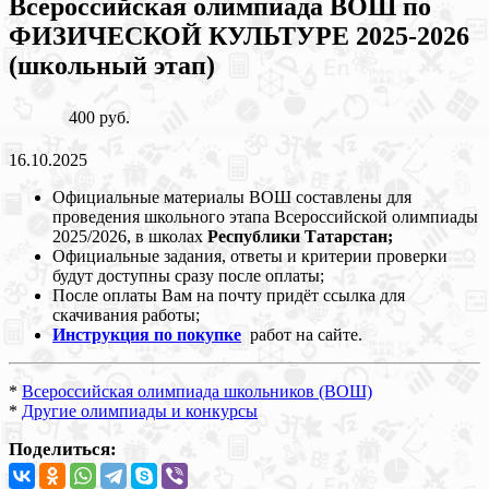
Всероссийская олимпиада ВОШ по
ФИЗИЧЕСКОЙ КУЛЬТУРЕ 2025-2026
(школьный этап)
400 руб.
16.10.2025
Официальные материалы ВОШ составлены для
проведения школьного этапа Всероссийской олимпиады
2025/2026, в школах
Республики Татарстан;
Официальные задания, ответы и критерии проверки
будут доступны сразу после оплаты;
После оплаты Вам на почту придёт ссылка для
скачивания работы;
Инструкция по покупке
работ на сайте.
*
Всероссийская олимпиада школьников (ВОШ)
*
Другие олимпиады и конкурсы
Поделиться: