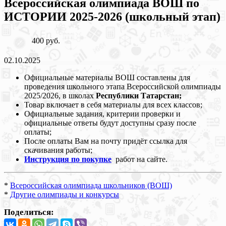
Всероссийская олимпиада ВОШ по
ИСТОРИИ 2025-2026 (школьный этап)
400 руб.
02.10.2025
Официальные материалы ВОШ составлены для
проведения школьного этапа Всероссийской олимпиады
2025/2026, в школах
Республики Татарстан;
Товар включает в себя материалы для всех классов;
Официальные задания, критерии проверки и
официальные ответы будут доступны сразу после
оплаты;
После оплаты Вам на почту придёт ссылка для
скачивания работы;
Инструкция по покупке
работ на сайте.
*
Всероссийская олимпиада школьников (ВОШ)
*
Другие олимпиады и конкурсы
Поделиться: