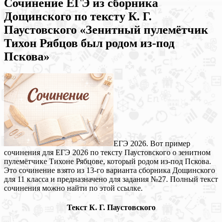
Сочинение ЕГЭ из сборника
Дощинского по тексту К. Г.
Паустовского «Зенитный пулемётчик
Тихон Рябцов был родом из-под
Пскова»
ЕГЭ 2026. Вот пример
сочинения для ЕГЭ 2026 по тексту Паустовского о зенитном
пулемётчике Тихоне Рябцове, который родом из-под Пскова.
Это сочинение взято из 13-го варианта сборника Дощинского
для 11 класса и предназначено для задания №27. Полный текст
сочинения можно найти по этой ссылке.
Текст К. Г. Паустовского