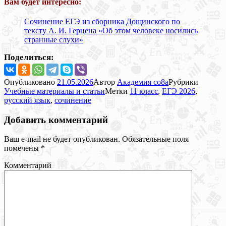
Вам будет интересно:
Сочинение ЕГЭ из сборника Дощинского по
тексту А. И. Герцена «Об этом человеке носились
странные слухи»
Поделиться:
Опубликовано
21.05.2026
Автор
Академия co8a
Рубрики
Учебные материалы и статьи
Метки
11 класс
,
ЕГЭ 2026
,
русский язык
,
сочинение
Добавить комментарий
Ваш e-mail не будет опубликован.
Обязательные поля
помечены
*
Комментарий