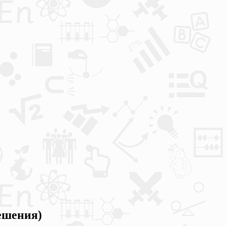
ешения)