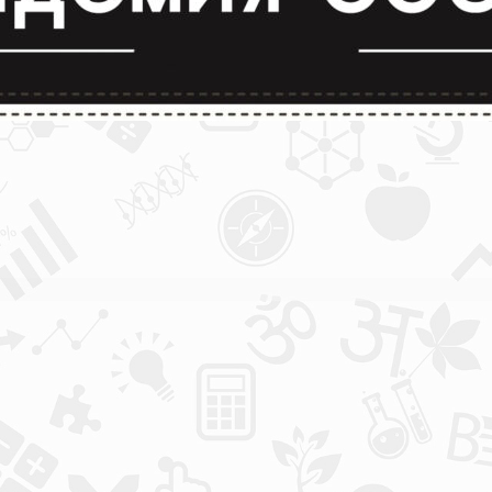
лимпиады и конкурсы