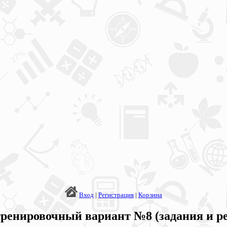
Вход
|
Регистрация
|
Корзина
 тренировочный вариант №8 (задания и р