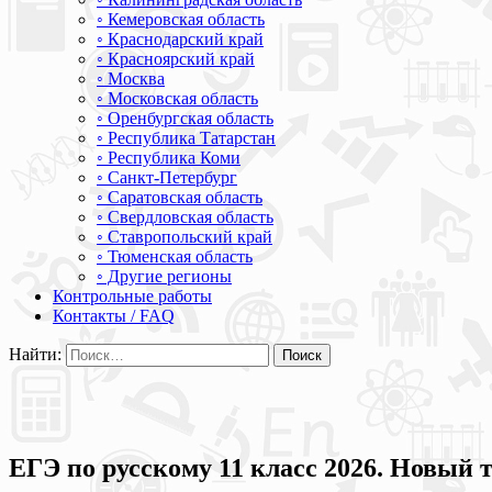
◦ Кемеровская область
◦ Краснодарский край
◦ Красноярский край
◦ Москва
◦ Московская область
◦ Оренбургская область
◦ Республика Татарстан
◦ Республика Коми
◦ Санкт-Петербург
◦ Саратовская область
◦ Свердловская область
◦ Ставропольский край
◦ Тюменская область
◦ Другие регионы
Контрольные работы
Контакты / FAQ
Найти:
ЕГЭ по русскому 11 класс 2026. Новый