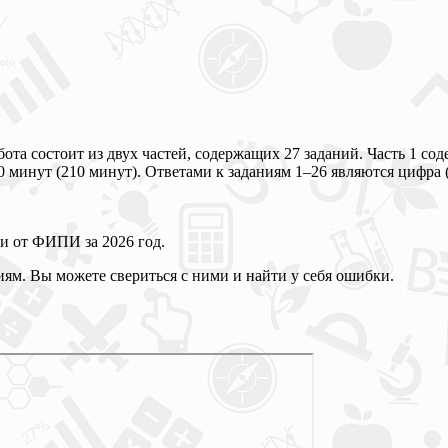
та состоит из двух частей, содержащих 27 заданий. Часть 1 сод
 минут (210 минут). Ответами к заданиям 1–26 являются цифра (
и от ФИПИ за 2026 год.
ям. Вы можете свериться с ними и найти у себя ошибки.