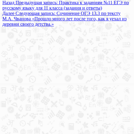
Назад
Предыдущая запись:
Практика к заданиям №11 ЕГЭ по
русскому языку для 11 класса (задания и ответы)
Далее
Следующая запись:
Сочинение ОГЭ 13.3 по тексту
М.А. Чванова «Прошло много лет после того, как я уехал из
деревни своего детства.»