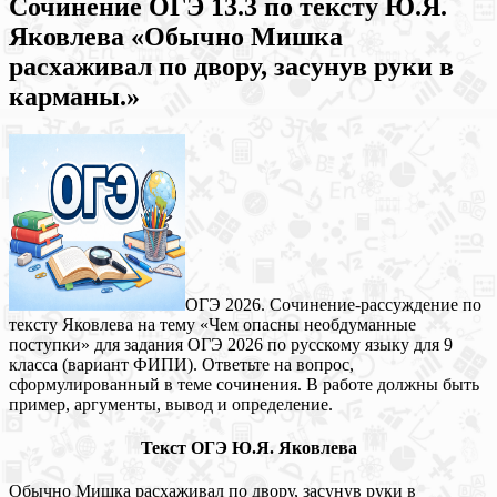
Сочинение ОГЭ 13.3 по тексту Ю.Я.
Яковлева «Обычно Мишка
расхаживал по двору, засунув руки в
карманы.»
ОГЭ 2026. Сочинение-рассуждение по
тексту Яковлева на тему «Чем опасны необдуманные
поступки» для задания ОГЭ 2026 по русскому языку для 9
класса (вариант ФИПИ). Ответьте на вопрос,
сформулированный в теме сочинения. В работе должны быть
пример, аргументы, вывод и определение.
Текст ОГЭ Ю.Я. Яковлева
Обычно Мишка расхаживал по двору, засунув руки в