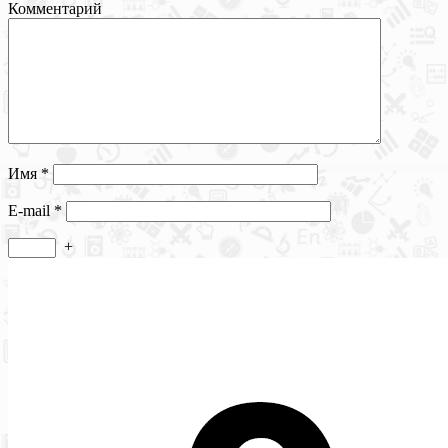
Комментарий
Имя
*
E-mail
*
+