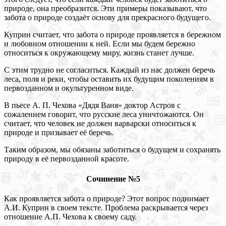
природе, она преобразится. Эти примеры показывают, что
забота о природе создаёт основу для прекрасного будущего.
Куприн считает, что забота о природе проявляется в бережном
и любовном отношении к ней. Если мы будем бережно
относиться к окружающему миру, жизнь станет лучше.
С этим трудно не согласиться. Каждый из нас должен беречь
леса, поля и реки, чтобы оставить их будущим поколениям в
первозданном и окультуренном виде.
В пьесе А. П. Чехова «Дядя Ваня» доктор Астров с
сожалением говорит, что русские леса уничтожаются. Он
считает, что человек не должен варварски относиться к
природе и призывает её беречь.
Таким образом, мы обязаны заботиться о будущем и сохранять
природу в её первозданной красоте.
Сочинение №5
Как проявляется забота о природе? Этот вопрос поднимает
А.И. Куприн в своем тексте. Проблема раскрывается через
отношение А.П. Чехова к своему саду.