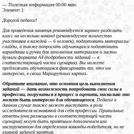
— Полезная информация 00:00 мин.
Элемент 1
Дорогой педагог!
Для проведения занятия рекомендуется заранее разделить
класс на несколько команд (рекомендуемое количество
участников в каждой — 6 человек), подготовить материалы/
слайды, а также попросить обучающихся подготовить
карандаши и ручки для заполнения материалов и листы
бумаги формата А4 (подробности заданий — в
соответствующей части сценария). Вы можете
предложить обучающимся фиксировать то, что им
интересно, в своих Маршрутных картах.
Обратите внимание, что основная цель выполнения
заданий — дать возможность попробовать свои силы в
профессии, погрузиться в процесс и оценить, насколько это
может быть интересно для обучающегося
. Педагог в
данном случае также может выступать в роли
исследователя незнакомой для себя профессии. Правильные
ответы (они размещены в соответствующей части
сценария) могут быть приятным дополнением или
инструментом для определения команды-победителя, но не
главной задачей занятия.