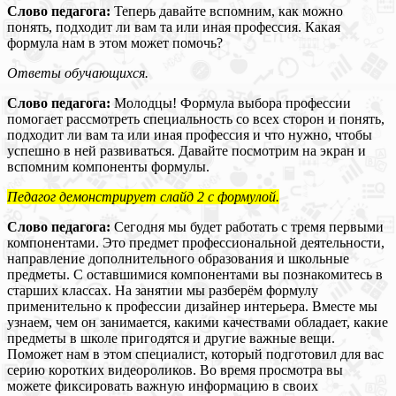
Слово педагога:
Теперь давайте вспомним, как можно
понять, подходит ли вам та или иная профессия. Какая
формула нам в этом может помочь?
Ответы обучающихся.
Слово педагога:
Молодцы! Формула выбора профессии
помогает рассмотреть специальность со всех сторон и понять,
подходит ли вам та или иная профессия и что нужно, чтобы
успешно в ней развиваться. Давайте посмотрим на экран и
вспомним компоненты формулы.
Педагог демонстрирует слайд 2 с формулой.
Слово педагога:
Сегодня мы будет работать с тремя первыми
компонентами. Это предмет профессиональной деятельности,
направление дополнительного образования и школьные
предметы. С оставшимися компонентами вы познакомитесь в
старших классах. На занятии мы разберём формулу
применительно к профессии дизайнер интерьера. Вместе мы
узнаем, чем он занимается, какими качествами обладает, какие
предметы в школе пригодятся и другие важные вещи.
Поможет нам в этом специалист, который подготовил для вас
серию коротких видеороликов. Во время просмотра вы
можете фиксировать важную информацию в своих