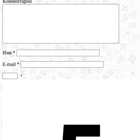
Комментарий
Имя
*
E-mail
*
+