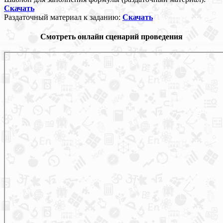
С
качать
Раздаточный материал к заданию:
Скачать
Смотреть онлайн сценарий про
ведения