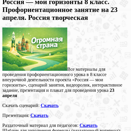
Россия — мои горизонты 8 класс.
Профориентационное занятие на 23
апреля. Россия творческая
Все материалы для
проведения профориентационного урока в 8 классе
внеурочной деятельности проекта «Россия — мои
горизонты», сценарий занятия, видеоролик, интерактивное
задание, презентация и плакат для проведения урока
23
апреля
Скачать сценарий:
С
качать
Презентация:
С
качать
Раздаточный материал для педагогов:
С
качать
Шаблон для заполнения формулы (раздаточный материал):