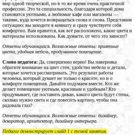
мир одной творческой, но в то же время очень практичной
профессии. Это та специальность, благодаря которой дома
становятся уютными, а любимые кафе или магазины —
такими, куда хочется возвращаться снова и снова. Представим
ситуацию: вы заходите в комнату и сразу чувствуете себя
комфортно. Вам нравится, как всё расположено, какие цвета и
материалы использованы. Как думаете, от чего это зависит?
Ответы обучающихся. Возможные ответы: приятные
цвета, удобная мебель, продуманное помещение.
Слово педагога:
Да, совершенно верно! Вы наверняка
обратите внимание на цвет стен, удобство мебели и детали,
которые хочется рассматривать. Это результат работы
человека, который думает не только о красоте, но и о
комфорте помещения. Давайте подумаем вместе. Кто же
делает помещение уютным, красивым и удобным? Кто
продумывает, где поставить диван, какого цвета будут стены,
сколько нужно света и где повесить картину, чтобы она
радовала глаз?
Ответы обучающихся. Возможные ответы: дизайнер,
декоратор, архитектор, дизайнер интерьера.
Педагог демонстрирует слайд 1 с темой занятия.