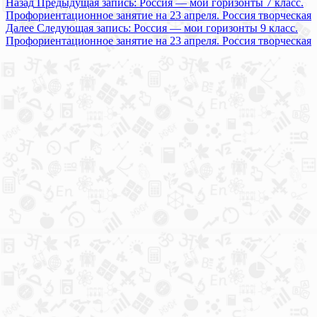
Назад
Предыдущая запись:
Россия — мои горизонты 7 класс.
Профориентационное занятие на 23 апреля. Россия творческая
Далее
Следующая запись:
Россия — мои горизонты 9 класс.
Профориентационное занятие на 23 апреля. Россия творческая