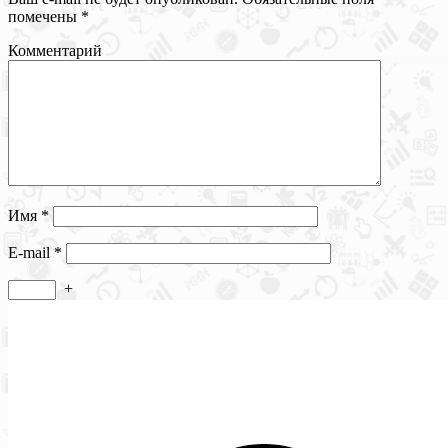
помечены
*
Комментарий
Имя
*
E-mail
*
+