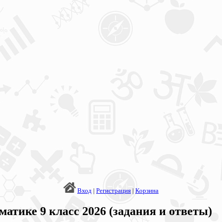
Вход
|
Регистрация
|
Корзина
тике 9 класс 2026 (задания и ответы)