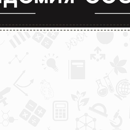
лимпиады и конкурсы