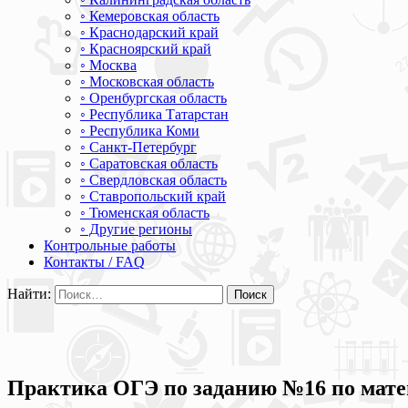
◦ Кемеровская область
◦ Краснодарский край
◦ Красноярский край
◦ Москва
◦ Московская область
◦ Оренбургская область
◦ Республика Татарстан
◦ Республика Коми
◦ Санкт-Петербург
◦ Саратовская область
◦ Свердловская область
◦ Ставропольский край
◦ Тюменская область
◦ Другие регионы
Контрольные работы
Контакты / FAQ
Найти:
Практика ОГЭ по заданию №16 по матема