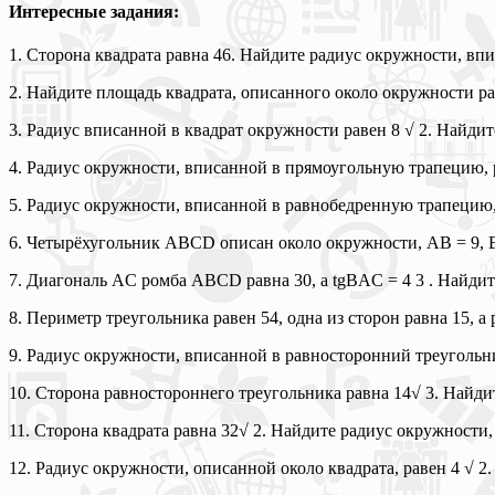
Интересные задания:
1. Сторона квадрата равна 46. Найдите радиус окружности, впи
2. Найдите площадь квадрата, описанного около окружности ра
3. Радиус вписанной в квадрат окружности равен 8 √ 2. Найдит
4. Радиус окружности, вписанной в прямоугольную трапецию, 
5. Радиус окружности, вписанной в равнобедренную трапецию,
6. Четырёхугольник ABCD описан около окружности, AB = 9, B
7. Диагональ AC ромба ABCD равна 30, а tgBAC = 4 3 . Найдит
8. Периметр треугольника равен 54, одна из сторон равна 15, 
9. Радиус окружности, вписанной в равносторонний треугольни
10. Сторона равностороннего треугольника равна 14√ 3. Найди
11. Сторона квадрата равна 32√ 2. Найдите радиус окружности,
12. Радиус окружности, описанной около квадрата, равен 4 √ 2