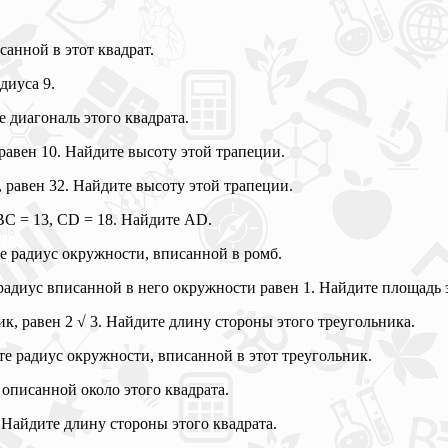
санной в этот квадрат.
диуса 9.
е диагональ этого квадрата.
равен 10. Найдите высоту этой трапеции.
 равен 32. Найдите высоту этой трапеции.
C = 13, CD = 18. Найдите AD.
е радиус окружности, вписанной в ромб.
а радиус вписанной в него окружности равен 1. Найдите площадь 
к, равен 2 √ 3. Найдите длину стороны этого треугольника.
те радиус окружности, вписанной в этот треугольник.
 описанной около этого квадрата.
. Найдите длину стороны этого квадрата.