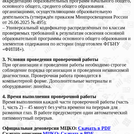
аккредитацию образовательных программ начального общего,
основного общего, среднего общего образования
организациями, осуществляющими образовательную
деятельность (утверждён приказом Минпросвещения России
от 26.06.2025 № 495);
– Универсальный кодификатор распределённых по классам
проверяемых требований к результатам освоения основной
образовательной программы основного общего образования и
элементов содержания по истории (подготовлен ФГБНУ
«ФИПИ»).
3. Условия проведения проверочной работы
При организации и проведении работы необходимо строгое
соблюдение порядка организации и проведения независимой
диагностики. Проверочная работа проводится в
компьютерной форме. Дополнительные материалы и
оборудование: линейка.
4. Время выполнения проверочной работы
Время выполнения каждой части проверочной работы (часть
1, часть 2) – 45 минут без учёта времени на перерыв для
разминки глаз. В работе предусмотрен один автоматический
пятиминутный перерыв.
Официальная демоверсия МЦКО:
Скачать в PDF
Скачать описание
МЦКО: Скачать в PDF