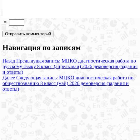
=
Навигация по записям
Назад
Предыдущая запись:
МЦКО диагностическая работа по
русскому языку 8 класс (апрель-май) 2026 демоверсия (задания
и ответы)
Далее
Следующая запись:
МЦКО диагностическая работа по
обществознанию 8 класс (май) 2026 демоверсия (задания и
ответы)