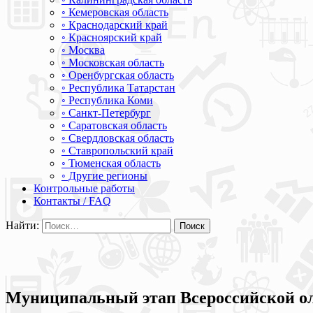
◦ Кемеровская область
◦ Краснодарский край
◦ Красноярский край
◦ Москва
◦ Московская область
◦ Оренбургская область
◦ Республика Татарстан
◦ Республика Коми
◦ Санкт-Петербург
◦ Саратовская область
◦ Свердловская область
◦ Ставропольский край
◦ Тюменская область
◦ Другие регионы
Контрольные работы
Контакты / FAQ
Найти:
Муниципальный этап Всероссийской о