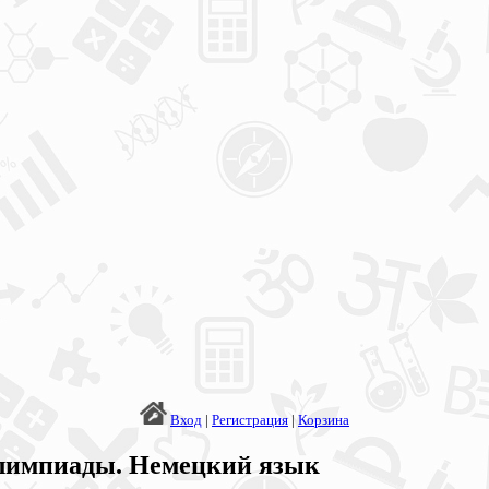
Вход
|
Регистрация
|
Корзина
лимпиады. Немецкий язык