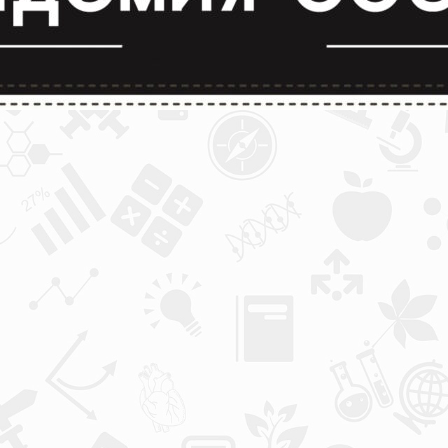
лимпиады и конкурсы