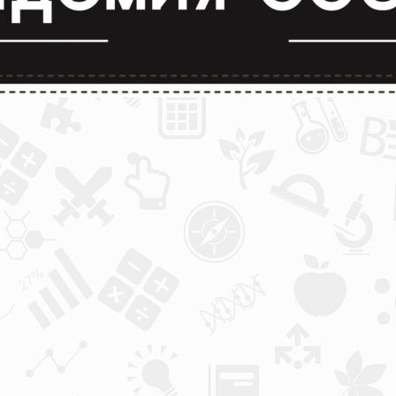
лимпиады и конкурсы