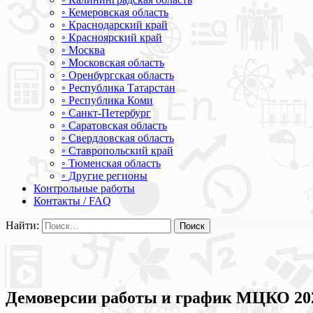
◦ Кемеровская область
◦ Краснодарский край
◦ Красноярский край
◦ Москва
◦ Московская область
◦ Оренбургская область
◦ Республика Татарстан
◦ Республика Коми
◦ Санкт-Петербург
◦ Саратовская область
◦ Свердловская область
◦ Ставропольский край
◦ Тюменская область
◦ Другие регионы
Контрольные работы
Контакты / FAQ
Найти:
Демоверсии работы и график МЦКО 202