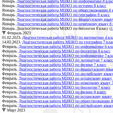
Январь.
Диагностическая работа МЦКО по информатике 8 кла
Январь.
Диагностическая работа МЦКО по истории 8 класс
Январь.
Диагностическая работа МЦКО по обществознанию 8 
Январь.
Диагностическая работа МЦКО по географии 8 класс
Январь.
Диагностическая работа МЦКО по французскому языку
Январь.
Диагностическая работа МЦКО по немецкому языку 8 
Январь. Диагностическая работа МЦКО по биологии 8 класс (
1
🔻 Февраль 2023
01.02.2023.
Диагностическая работа МЦКО по математике 4 кл
14.02.2023.
Диагностическая работа МЦКО по географии 7 кла
Февраль.
Диагностическая работа МЦКО по информатике 6 кл
Февраль.
Диагностическая работа МЦКО по биологии 6 класс
Февраль.
Диагностическая работа МЦКО по информатике 7 кл
Февраль.
Диагностическая работа МЦКО по литературе 7 класс
Февраль.
Диагностическая работа МЦКО по физике 7 класс
Февраль.
Диагностическая работа МЦКО по французскому язык
Февраль.
Диагностическая работа МЦКО по английскому языку
Февраль.
Диагностическая работа МЦКО по испанскому языку 
Февраль.
Диагностическая работа МЦКО по немецкому языку 7
Февраль.
Диагностическая работа МЦКО по биологии 7 класс
Февраль.
Диагностическая работа МЦКО по физике 8 класс
Февраль.
Диагностическая работа МЦКО по испанскому языку 
Февраль.
Диагностическая работа МЦКО по обществознанию 8
Февраль.
Диагностическая работа МЦКО по английскому языку
🔻 Март 2023