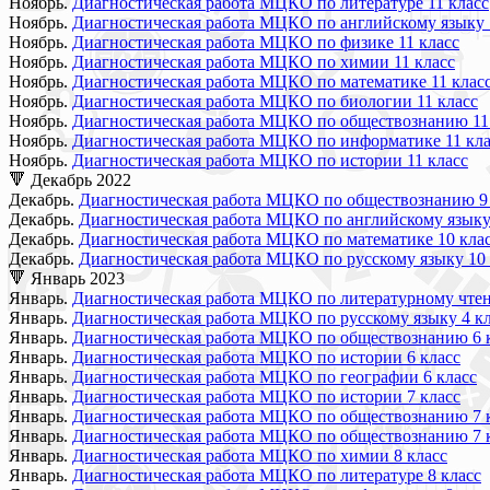
Ноябрь.
Диагностическая работа МЦКО по литературе 11 класс
Ноябрь.
Диагностическая работа МЦКО по английскому языку 
Ноябрь.
Диагностическая работа МЦКО по физике 11 класс
Ноябрь.
Диагностическая работа МЦКО по химии 11 класс
Ноябрь.
Диагностическая работа МЦКО по математике 11 клас
Ноябрь.
Диагностическая работа МЦКО по биологии 11 класс
Ноябрь.
Диагностическая работа МЦКО по обществознанию 11
Ноябрь.
Диагностическая работа МЦКО по информатике 11 кла
Ноябрь.
Диагностическая работа МЦКО по истории 11 класс
🔻 Декабрь 2022
Декабрь.
Диагностическая работа МЦКО по обществознанию 9 
Декабрь.
Диагностическая работа МЦКО по английскому языку
Декабрь.
Диагностическая работа МЦКО по математике 10 кла
Декабрь.
Диагностическая работа МЦКО по русскому языку 10 
🔻 Январь 2023
Январь.
Диагностическая работа МЦКО по литературному чтен
Январь.
Диагностическая работа МЦКО по русскому языку 4 к
Январь.
Диагностическая работа МЦКО по обществознанию 6 
Январь.
Диагностическая работа МЦКО по истории 6 класс
Январь.
Диагностическая работа МЦКО по географии 6 класс
Январь.
Диагностическая работа МЦКО по истории 7 класс
Январь.
Диагностическая работа МЦКО по обществознанию 7 к
Январь.
Диагностическая работа МЦКО по обществознанию 7 к
Январь.
Диагностическая работа МЦКО по химии 8 класс
Январь.
Диагностическая работа МЦКО по литературе 8 класс