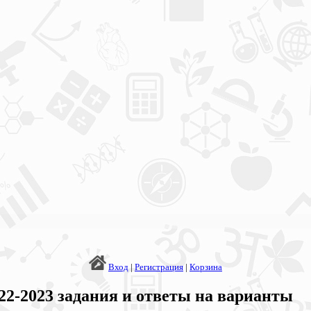
Вход
|
Регистрация
|
Корзина
2-2023 задания и ответы на варианты