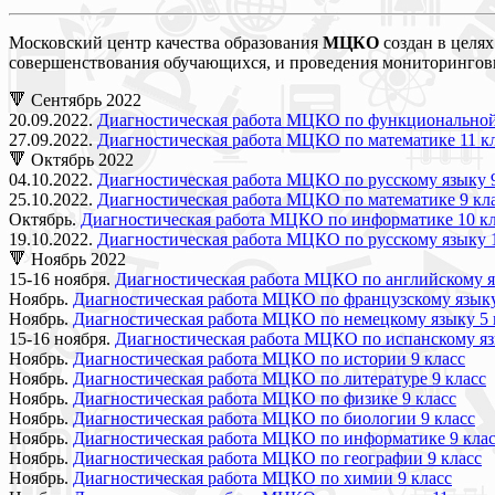
Московский центр качества образования
МЦКО
создан в целя
совершенствования обучающихся, и проведения мониторинговы
🔻 Сентябрь 2022
20.09.2022.
Диагностическая работа МЦКО по функциональной (
27.09.2022.
Диагностическая работа МЦКО по математике 11 к
🔻 Октябрь 2022
04.10.2022.
Диагностическая работа МЦКО по русскому языку 9
25.10.2022.
Диагностическая работа МЦКО по математике 9 кл
Октябрь.
Диагностическая работа МЦКО по информатике 10 кл
19.10.2022.
Диагностическая работа МЦКО по русскому языку 1
🔻 Ноябрь 2022
15-16 ноября.
Диагностическая работа МЦКО по английскому я
Ноябрь.
Диагностическая работа МЦКО по французскому языку
Ноябрь.
Диагностическая работа МЦКО по немецкому языку 5 
15-16 ноября.
Диагностическая работа МЦКО по испанскому яз
Ноябрь.
Диагностическая работа МЦКО по истории 9 класс
Ноябрь.
Диагностическая работа МЦКО по литературе 9 класс
Ноябрь.
Диагностическая работа МЦКО по физике 9 класс
Ноябрь.
Диагностическая работа МЦКО по биологии 9 класс
Ноябрь.
Диагностическая работа МЦКО по информатике 9 кла
Ноябрь.
Диагностическая работа МЦКО по географии 9 класс
Ноябрь.
Диагностическая работа МЦКО по химии 9 класс