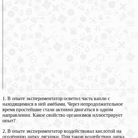
1. В опыте экспериментатор осветил часть капли с
находящимися в ней амёбами. Через непродолжительное
время простейшие стали активно двигаться в одном
направлении. Какое свойство организмов иллюстрирует
опыт?
2. В опыте экспериментатор воздействовал кислотой на
оголённую лапку лягушки. При таком воздействии лапка