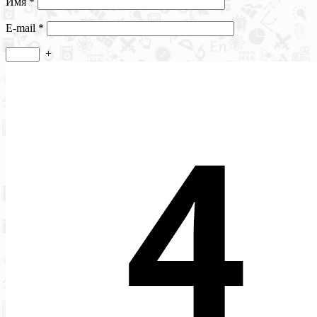
Имя
*
E-mail
*
+