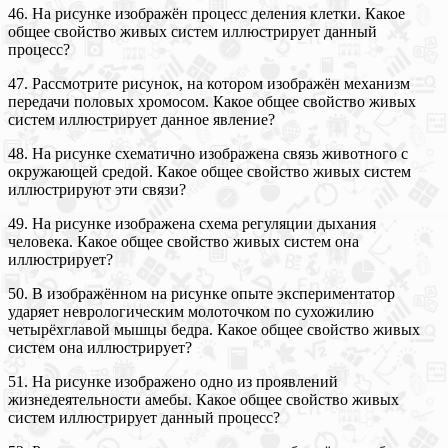
46. На рисунке изображён процесс деления клетки. Какое
общее свойство живых систем иллюстрирует данный
процесс?
47. Рассмотрите рисунок, на котором изображён механизм
передачи половых хромосом. Какое общее свойство живых
систем иллюстрирует данное явление?
48. На рисунке схематично изображена связь животного с
окружающей средой. Какое общее свойство живых систем
иллюстрируют эти связи?
49. На рисунке изображена схема регуляции дыхания
человека. Какое общее свойство живых систем она
иллюстрирует?
50. В изображённом на рисунке опыте экспериментатор
ударяет неврологическим молоточком по сухожилию
четырёхглавой мышцы бедра. Какое общее свойство живых
систем она иллюстрирует?
51. На рисунке изображено одно из проявлений
жизнедеятельности амебы. Какое общее свойство живых
систем иллюстрирует данный процесс?