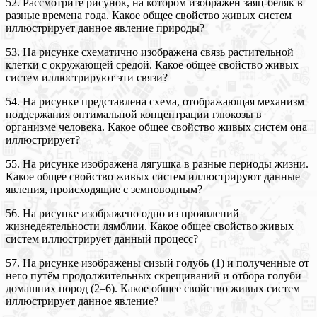
52. Рассмотрите рисунок, на котором изображён заяц-беляк в
разные времена года. Какое общее свойство живых систем
иллюстрирует данное явление природы?
53. На рисунке схематично изображена связь растительной
клетки с окружающей средой. Какое общее свойство живых
систем иллюстрируют эти связи?
54. На рисунке представлена схема, отображающая механизм
поддержания оптимальной концентрации глюкозы в
организме человека. Какое общее свойство живых систем она
иллюстрирует?
55. На рисунке изображена лягушка в разные периоды жизни.
Какое общее свойство живых систем иллюстрируют данные
явления, происходящие с земноводным?
56. На рисунке изображено одно из проявлений
жизнедеятельности лямблии. Какое общее свойство живых
систем иллюстрирует данный процесс?
57. На рисунке изображены сизый голубь (1) и полученные от
него путём продолжительных скрещиваний и отбора голуби
домашних пород (2–6). Какое общее свойство живых систем
иллюстрирует данное явление?