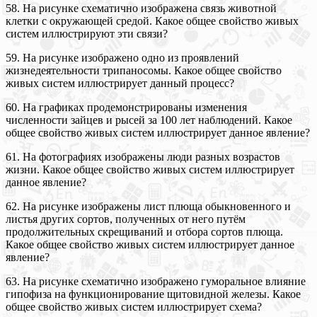
58. На рисунке схематично изображена связь животной
клетки с окружающей средой. Какое общее свойство живых
систем иллюстрируют эти связи?
59. На рисунке изображено одно из проявлений
жизнедеятельности трипаносомы. Какое общее свойство
живых систем иллюстрирует данный процесс?
60. На графиках продемонстрированы изменения
численности зайцев и рысей за 100 лет наблюдений. Какое
общее свойство живых систем иллюстрирует данное явление?
61. На фотографиях изображены люди разных возрастов
жизни. Какое общее свойство живых систем иллюстрирует
данное явление?
62. На рисунке изображены лист плюща обыкновенного и
листья других сортов, полученных от него путём
продолжительных скрещиваний и отбора сортов плюща.
Какое общее свойство живых систем иллюстрирует данное
явление?
63. На рисунке схематично изображено гуморальное влияние
гипофиза на функционирование щитовидной железы. Какое
общее свойство живых систем иллюстрирует схема?