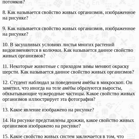
потомков?
8. Как называется свойство живых организмов, изображенное
на рисунке?
9. Как называется свойство живых организмов, изображенное
на рисунке?
10. В засушливых условиях листья многих растений
видоизменяются в колючки. Как называется данное свойство
живых организмов?
11. Некоторые животные с приходом зимы меняют окраску
шерсти. Как называется данное свойство живых организмов?
12. Студент наблюдал за поведением амёбы в микроскоп. Он
заметил, что иногда на теле амёбы образуются выросты,
обхватывающие чужеродные частицы. Какое свойство живых
организмов иллюстрирует эта фотография?
13. Какое явление изображено на рисунке?
14. На рисунке представлены дрожжи, какое свойство живых
организмов изображено на рисунке?
15. Какое свойство живых систем заключается в том, что