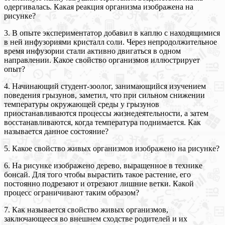
одергивалась. Какая реакция организма изображена на
рисунке?
3. В опыте экспериментатор добавил в каплю с находящимися
в ней инфузориями кристалл соли. Через непродолжительное
время инфузории стали активно двигаться в одном
направлении. Какое свойство организмов иллюстрирует
опыт?
4. Начинающий студент-зоолог, занимающийся изучением
поведения грызунов, заметил, что при сильном снижении
температуры окружающей среды у грызунов
приостанавливаются процессы жизнедеятельности, а затем
восстанавливаются, когда температура поднимается. Как
называется данное состояние?
5. Какое свойство живых организмов изображено на рисунке?
6. На рисунке изображено дерево, выращенное в технике
бонсай. Для того чтобы вырастить такое растение, его
постоянно подрезают и отрезают лишние ветки. Какой
процесс ограничивают таким образом?
7. Как называется свойство живых организмов,
заключающееся во внешнем сходстве родителей и их