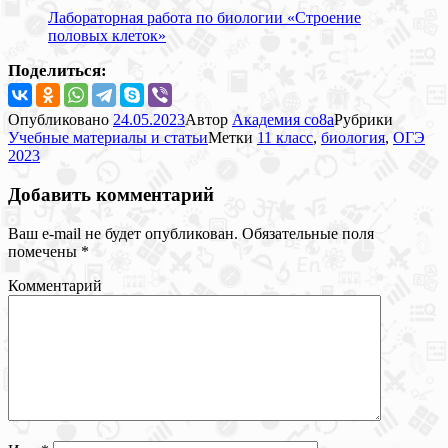
Лабораторная работа по биологии «Строение
половых клеток»
Поделиться:
Опубликовано
24.05.2023
Автор
Академия co8a
Рубрики
Учебные материалы и статьи
Метки
11 класс
,
биология
,
ОГЭ
2023
Добавить комментарий
Ваш e-mail не будет опубликован.
Обязательные поля
помечены
*
Комментарий