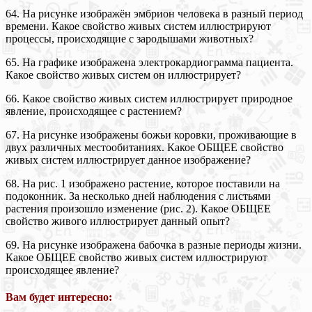
64. На рисунке изображён эмбрион человека в разный период
времени. Какое свойство живых систем иллюстрируют
процессы, происходящие с зародышами животных?
65. На графике изображена электрокардиограмма пациента.
Какое свойство живых систем он иллюстрирует?
66. Какое свойство живых систем иллюстрирует природное
явление, происходящее с растением?
67. На рисунке изображены божьи коровки, проживающие в
двух различных местообитаниях. Какое ОБЩЕЕ свойство
живых систем иллюстрирует данное изображение?
68. На рис. 1 изображено растение, которое поставили на
подоконник. За несколько дней наблюдения с листьями
растения произошло изменение (рис. 2). Какое ОБЩЕЕ
свойство живого иллюстрирует данный опыт?
69. На рисунке изображена бабочка в разные периоды жизни.
Какое ОБЩЕЕ свойство живых систем иллюстрируют
происходящее явление?
Вам будет интересно: