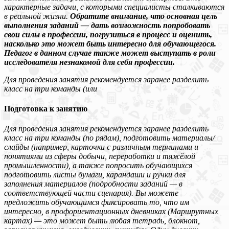
характерные задачи, с которыми специалисты сталкиваются
в реальной жизни.
Обратите внимание, что основная цель
выполнения заданий — дать возможность попробовать
свои силы в профессии, погрузиться в процесс и оценить,
насколько это может быть интересно для обучающегося.
Педагог в данном случае также может выступать в роли
исследователя незнакомой для себя профессии.
Для проведения занятия рекомендуется заранее разделить
класс на три команды (или
Подготовка к занятию
Для проведения занятия рекомендуется заранее разделить
класс на три команды (по рядам), подготовить материалы/
слайды (например, карточки с различным терминами и
понятиями из сферы добычи, переработки и тяжёлой
промышленности), а также попросить обучающихся
подготовить листы бумаги, карандаши и ручки для
заполнения материалов (подробности заданий — в
соответствующей части сценария). Вы можете
предложить обучающимся фиксировать то, что им
интересно, в профориентационных дневниках (Маршрутных
картах) — это может быть любая тетрадь, блокнот,