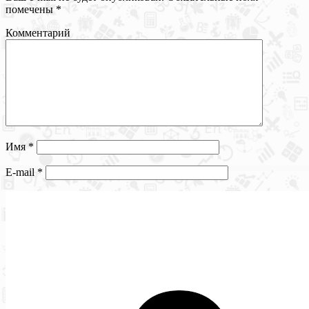
помечены
*
Комментарий
Имя
*
E-mail
*