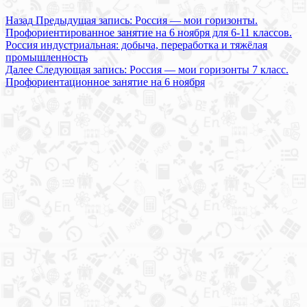
Назад
Предыдущая запись:
Россия — мои горизонты.
Профориентированное занятие на 6 ноября для 6-11 классов.
Россия индустриальная: добыча, переработка и тяжёлая
промышленность
Далее
Следующая запись:
Россия — мои горизонты 7 класс.
Профориентационное занятие на 6 ноября