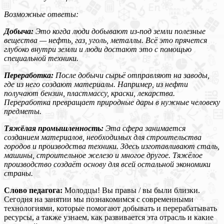
Возможные ответы:
Добыча:
Это когда люди добывают из-под земли полезные
вещества — нефть, газ, уголь, металлы. Всё это прячется
глубоко внутри земли и люди достают это с помощью
специальной техники.
Переработка:
После добычи сырьё отправляют на заводы,
где из него создают материалы. Например, из нефти
получают бензин, пластмассу, краски, лекарства.
Переработка превращает природные дары в нужные человеку
предметы.
Тяжёлая промышленность:
Эта сфера занимается
созданием материалов, необходимых для строительства
городов и производства техники. Здесь изготавливают сталь,
машины, строительное железо и многое другое. Тяжёлое
производство создаёт основу для всей остальной экономики
страны.
Слово педагога:
Молодцы! Вы правы / вы были близки.
Сегодня на занятии мы познакомимся с современными
технологиями, которые помогают добывать и перерабатывать
ресурсы, а также узнаем, как развивается эта отрасль и какие