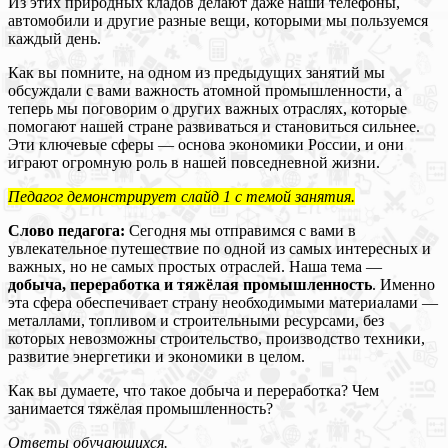
Из этих природных кладов делают даже наши телефоны,
автомобили и другие разные вещи, которыми мы пользуемся
каждый день.
Как вы помните, на одном из предыдущих занятий мы
обсуждали с вами важность атомной промышленности, а
теперь мы поговорим о других важных отраслях, которые
помогают нашей стране развиваться и становиться сильнее.
Эти ключевые сферы — основа экономики России, и они
играют огромную роль в нашей повседневной жизни.
Педагог демонстрирует слайд 1 с темой занятия.
Слово педагога:
Сегодня мы отправимся с вами в
увлекательное путешествие по одной из самых интересных и
важных, но не самых простых отраслей. Наша тема —
добыча, переработка и тяжёлая промышленность
. Именно
эта сфера обеспечивает страну необходимыми материалами —
металлами, топливом и строительными ресурсами, без
которых невозможны строительство, производство техники,
развитие энергетики и экономики в целом.
Как вы думаете, что такое добыча и переработка? Чем
занимается тяжёлая промышленность?
Ответы обучающихся.