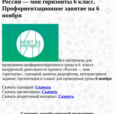
Россия — мои горизонты 6 класс.
Профориентационное занятие на 6
ноября
Все материалы для
проведения профориентационного урока в 6 классе
внеурочной деятельности проекта «Россия — мои
горизонты», сценарий занятия, видеоролик, интерактивное
задание, презентация и плакат для проведения урока
6 ноября
Скачать сценарий:
С
качать
Скачать презентацию:
С
качать
Скачать раздаточный материал:
С
качать
Смотреть онлайн сценарий проведения