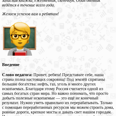
записная книжка, ежедневник, скетчбук. Один дневник
ведётся в течение всего года.
Желаем успехов вам и ребятам!
Введение
Слово педагога:
Привет, ребята! Представьте себе, наша
страна полна настоящих сокровищ! Под землёй спрятаны
большие богатства: нефть, газ, уголь и много других
ископаемых. Благодаря этому Россия считается одной из
самых богатых стран мира. Но важно понимать, что просто
добыть полезные ископаемые — это ещё не конечный
результат. Нужно уметь правильно их перерабатывать. Только
с помощью переработанных ресурсов мы можем строить дома,
ровные дороги, крепкие мосты и давать свет нашим городам.