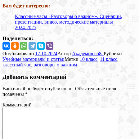
Вам будет интересно:
Классные часы «Разговоры о важном». Сценарии,
презентации, видео, методические материалы
2024-2025
Поделиться:
Опубликовано
17.10.2024
Автор
Академия co8a
Рубрики
Учебные материалы и статьи
Метки
10 класс
,
11 класс
,
классный час
,
разговоры о важном
Добавить комментарий
Ваш e-mail не будет опубликован.
Обязательные поля
помечены
*
Комментарий