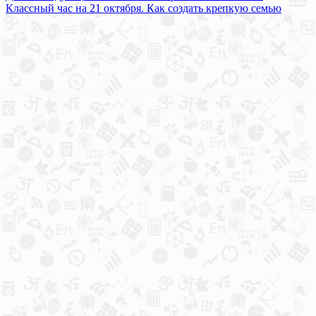
Классный час на 21 октября. Как создать крепкую семью