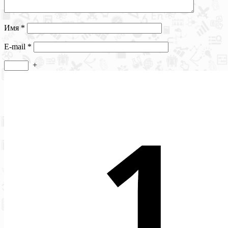
Имя
*
E-mail
*
+