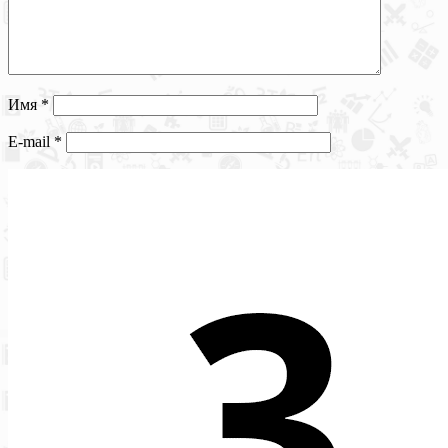
Имя
*
E-mail
*