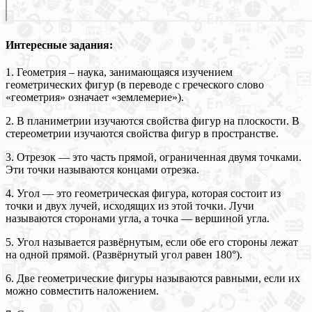
Интересные задания:
1. Геометрия – наука, занимающаяся изучением
геометрических фигур (в переводе с греческого слово
«геометрия» означает «землемерие»).
2. В планиметрии изучаются свойства фигур на плоскости. В
стереометрии изучаются свойства фигур в пространстве.
3. Отрезок — это часть прямой, ограниченная двумя точками.
Эти точки называются концами отрезка.
4. Угол — это геометрическая фигура, которая состоит из
точки и двух лучей, исходящих из этой точки. Лучи
называются сторонами угла, а точка — вершиной угла.
5. Угол называется развёрнутым, если обе его стороны лежат
на одной прямой. (Развёрнутый угол равен 180°).
6. Две геометрические фигуры называются равными, если их
можно совместить наложением.