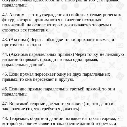
параллельны.
42. Аксиомы – это утверждения о свойствах геометрических
фигур, которые принимаются в качестве исходных
положений, на основе которых доказываются теоремы и
строится вся геометрия.
43. (Аксиома) Через любые две точки проходит прямая, и
притом только одна.
44. (Аксиома параллельных прямых) Через точку, не лежащую
на данной прямой, проходит только одна прямая,
параллельная данной.
45. Если прямая пересекает одну из двух параллельных
прямых, то она пересекает и другую.
46. Если две прямые параллельны третьей прямой, то они
параллельны.
47. Во всякой теореме две части: условие (то, что дано) и
заключение (то, что требуется доказать).
48. Теоремой, обратной данной, называется такая теорема, в
которой условием является заключение данной теоремы, а