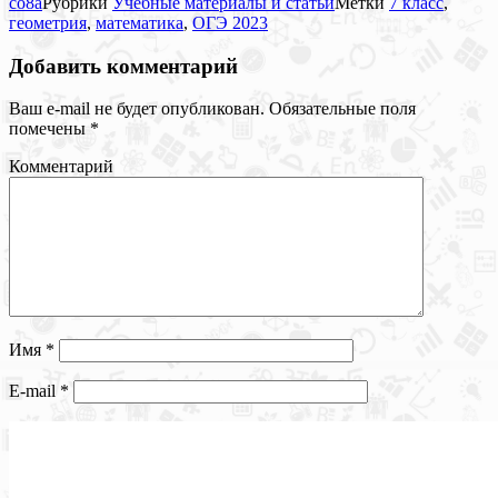
co8a
Рубрики
Учебные материалы и статьи
Метки
7 класс
,
геометрия
,
математика
,
ОГЭ 2023
Добавить комментарий
Ваш e-mail не будет опубликован.
Обязательные поля
помечены
*
Комментарий
Имя
*
E-mail
*