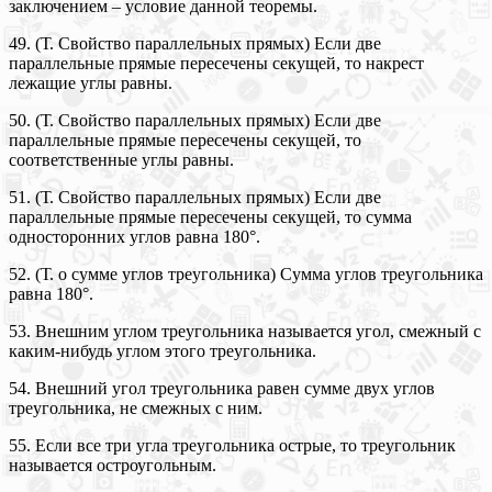
заключением – условие данной теоремы.
49. (Т. Свойство параллельных прямых) Если две
параллельные прямые пересечены секущей, то накрест
лежащие углы равны.
50. (Т. Свойство параллельных прямых) Если две
параллельные прямые пересечены секущей, то
соответственные углы равны.
51. (Т. Свойство параллельных прямых) Если две
параллельные прямые пересечены секущей, то сумма
односторонних углов равна 180°.
52. (Т. о сумме углов треугольника) Сумма углов треугольника
равна 180°.
53. Внешним углом треугольника называется угол, смежный с
каким-нибудь углом этого треугольника.
54. Внешний угол треугольника равен сумме двух углов
треугольника, не смежных с ним.
55. Если все три угла треугольника острые, то треугольник
называется остроугольным.