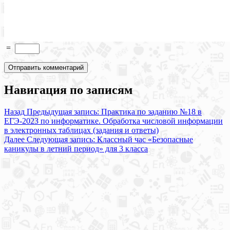
=
Навигация по записям
Назад
Предыдущая запись:
Практика по заданию №18 в
ЕГЭ-2023 по информатике. Обработка числовой информации
в электронных таблицах (задания и ответы)
Далее
Следующая запись:
Классный час «Безопасные
каникулы в летний период» для 3 класса