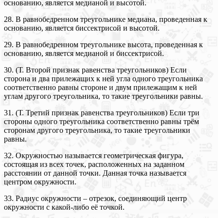
основанию, является медианой и высотой.
28. В равнобедренном треугольнике медиана, проведенная к
основанию, является биссектрисой и высотой.
29. В равнобедренном треугольнике высота, проведенная к
основанию, является медианой и биссектрисой.
30. (Т. Второй признак равенства треугольников) Если
сторона и два прилежащих к ней угла одного треугольника
соответственно равны стороне и двум прилежащим к ней
углам другого треугольника, то такие треугольники равны.
31. (Т. Третий признак равенства треугольников) Если три
стороны одного треугольника соответственно равны трём
сторонам другого треугольника, то такие треугольники
равны.
32. Окружностью называется геометрическая фигура,
состоящая из всех точек, расположенных на заданном
расстоянии от данной точки. Данная точка называется
центром окружности.
33. Радиус окружности – отрезок, соединяющий центр
окружности с какой-либо её точкой.