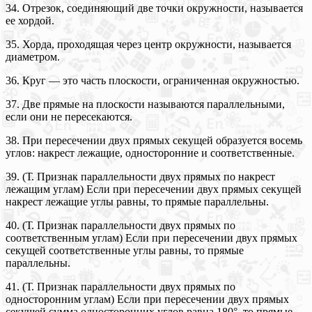
34. Отрезок, соединяющий две точки окружности, называется
ее хордой.
35. Хорда, проходящая через центр окружности, называется
диаметром.
36. Круг — это часть плоскости, ограниченная окружностью.
37. Две прямые на плоскости называются параллельными,
если они не пересекаются.
38. При пересечении двух прямых секущей образуется восемь
углов: накрест лежащие, односторонние и соответственные.
39. (Т. Признак параллельности двух прямых по накрест
лежащим углам) Если при пересечении двух прямых секущей
накрест лежащие углы равны, то прямые параллельны.
40. (Т. Признак параллельности двух прямых по
соответственным углам) Если при пересечении двух прямых
секущей соответственные углы равны, то прямые
параллельны.
41. (Т. Признак параллельности двух прямых по
односторонним углам) Если при пересечении двух прямых
секущей сумма односторонних углов равна 180°, то прямые