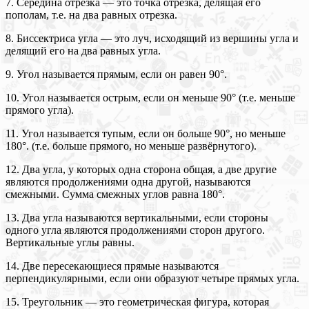
7. Середина отрезка — это точка отрезка, делящая его
пополам, т.е. на два равных отрезка.
8. Биссектриса угла — это луч, исходящий из вершины угла и
делящий его на два равных угла.
9. Угол называется прямым, если он равен 90°.
10. Угол называется острым, если он меньше 90° (т.е. меньше
прямого угла).
11. Угол называется тупым, если он больше 90°, но меньше
180°. (т.е. больше прямого, но меньше развёрнутого).
12. Два угла, у которых одна сторона общая, а две другие
являются продолжениями одна другой, называются
смежными. Сумма смежных углов равна 180°.
13. Два угла называются вертикальными, если стороны
одного угла являются продолжениями сторон другого.
Вертикальные углы равны.
14. Две пересекающиеся прямые называются
перпендикулярными, если они образуют четыре прямых угла.
15. Треугольник — это геометрическая фигура, которая