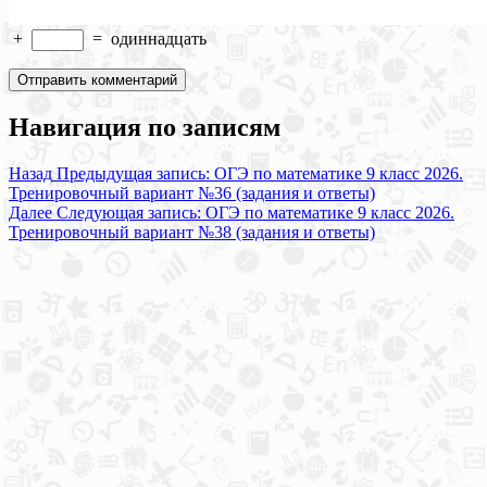
+
=
одиннадцать
Навигация по записям
Назад
Предыдущая запись:
ОГЭ по математике 9 класс 2026.
Тренировочный вариант №36 (задания и ответы)
Далее
Следующая запись:
ОГЭ по математике 9 класс 2026.
Тренировочный вариант №38 (задания и ответы)