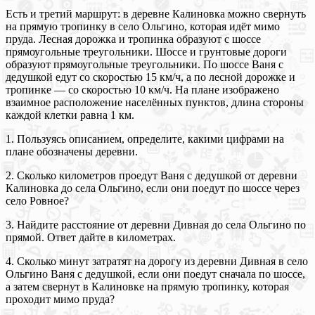
Есть и третий маршрут: в деревне Калиновка можно свернуть
на прямую тропинку в село Ольгино, которая идёт мимо
пруда. Лесная дорожка и тропинка образуют с шоссе
прямоугольные треугольники. Шоссе и грунтовые дороги
образуют прямоугольные треугольники. По шоссе Ваня с
дедушкой едут со скоростью 15 км/ч, а по лесной дорожке и
тропинке — со скоростью 10 км/ч. На плане изображено
взаимное расположение населённых пунктов, длина стороны
каждой клетки равна 1 км.
1. Пользуясь описанием, определите, какими цифрами на
плане обозначены деревни.
2. Сколько километров проедут Ваня с дедушкой от деревни
Калиновка до села Ольгино, если они поедут по шоссе через
село Ровное?
3. Найдите расстояние от деревни Дивная до села Ольгино по
прямой. Ответ дайте в километрах.
4. Сколько минут затратят на дорогу из деревни Дивная в село
Ольгино Ваня с дедушкой, если они поедут сначала по шоссе,
а затем свернут в Калиновке на прямую тропинку, которая
проходит мимо пруда?