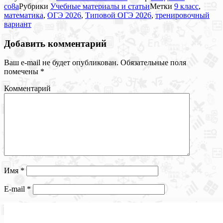
co8a
Рубрики
Учебные материалы и статьи
Метки
9 класс
,
математика
,
ОГЭ 2026
,
Типовой ОГЭ 2026
,
тренировочный
вариант
Добавить комментарий
Ваш e-mail не будет опубликован.
Обязательные поля
помечены
*
Комментарий
Имя
*
E-mail
*