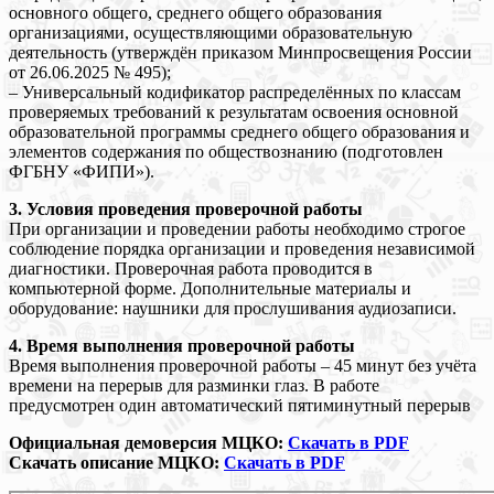
основного общего, среднего общего образования
организациями, осуществляющими образовательную
деятельность (утверждён приказом Минпросвещения России
от 26.06.2025 № 495);
– Универсальный кодификатор распределённых по классам
проверяемых требований к результатам освоения основной
образовательной программы среднего общего образования и
элементов содержания по обществознанию (подготовлен
ФГБНУ «ФИПИ»).
3. Условия проведения проверочной работы
При организации и проведении работы необходимо строгое
соблюдение порядка организации и проведения независимой
диагностики. Проверочная работа проводится в
компьютерной форме. Дополнительные материалы и
оборудование: наушники для прослушивания аудиозаписи.
4. Время выполнения проверочной работы
Время выполнения проверочной работы – 45 минут без учёта
времени на перерыв для разминки глаз. В работе
предусмотрен один автоматический пятиминутный перерыв
Официальная демоверсия МЦКО:
Скачать в PDF
Скачать описание МЦКО:
Скачать в PDF