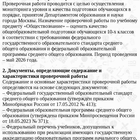
Проверочная работа проводится с целью осуществления
мониторинга уровня и качества подготовки обучающихся в
порядке, принятом Департаментом образования и науки
города Москвы. Назначение проверочной работы по учебному
предмету «Обществознание» – оценить качество
общеобразовательной подготовки обучающихся 10-х классов
в соответствии с требованиями федерального
государственного образовательного стандарта среднего
общего образования и федеральной образовательной
программы среднего общего образования. Период проведения
– май 2026 года.
2. Документы, определяющие содержание и
характеристики проверочной работы
Содержание и основные характеристики проверочной работы
определяются на основе следующих документов:
– Федеральный государственный образовательный стандарт
среднего общего образования (утверждён приказом
Минобрнауки России от 17.05.2012 № 413);
– Федеральная образовательная программа среднего общего
образования (утверждена приказом Минпросвещения России
от 18.05.2023 № 371);
– Федеральный перечень учебников, допущенных к
использованию при реализации имеющих государственную
аккредитацию образовательных программ начального общего,