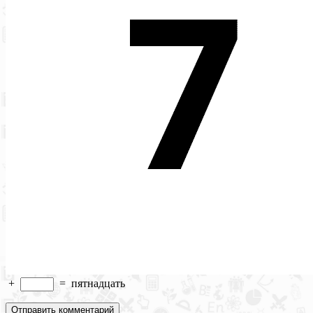
+
=
пятнадцать