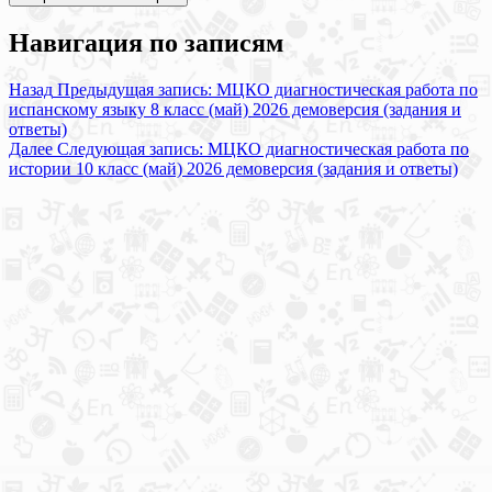
Навигация по записям
Назад
Предыдущая запись:
МЦКО диагностическая работа по
испанскому языку 8 класс (май) 2026 демоверсия (задания и
ответы)
Далее
Следующая запись:
МЦКО диагностическая работа по
истории 10 класс (май) 2026 демоверсия (задания и ответы)