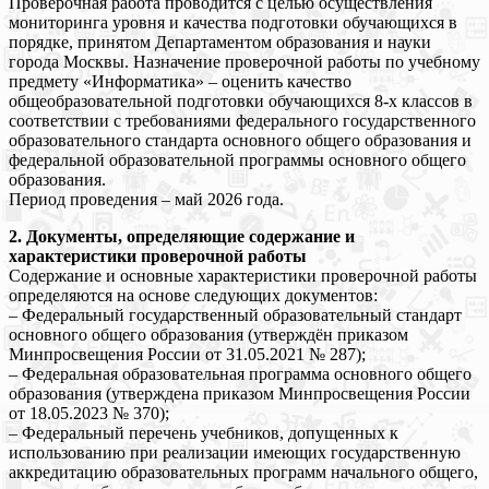
Проверочная работа проводится с целью осуществления
мониторинга уровня и качества подготовки обучающихся в
порядке, принятом Департаментом образования и науки
города Москвы. Назначение проверочной работы по учебному
предмету «Информатика» – оценить качество
общеобразовательной подготовки обучающихся 8-х классов в
соответствии с требованиями федерального государственного
образовательного стандарта основного общего образования и
федеральной образовательной программы основного общего
образования.
Период проведения – май 2026 года.
2. Документы, определяющие содержание и
характеристики проверочной работы
Содержание и основные характеристики проверочной работы
определяются на основе следующих документов:
– Федеральный государственный образовательный стандарт
основного общего образования (утверждён приказом
Минпросвещения России от 31.05.2021 № 287);
– Федеральная образовательная программа основного общего
образования (утверждена приказом Минпросвещения России
от 18.05.2023 № 370);
– Федеральный перечень учебников, допущенных к
использованию при реализации имеющих государственную
аккредитацию образовательных программ начального общего,