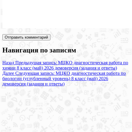
Навигация по записям
Назад
Предыдущая запись:
МЦКО диагностическая работа по
химии 8 класс (май) 2026 демоверсия (задания и ответы)
Далее
Следующая запись:
МЦКО диагностическая работа по
биологии (углубленный уровень) 8 класс (май) 2026
демоверсия (задания и ответы)