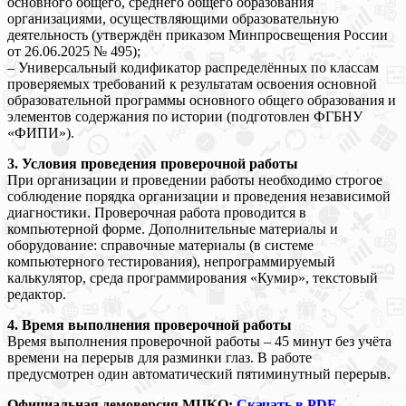
основного общего, среднего общего образования
организациями, осуществляющими образовательную
деятельность (утверждён приказом Минпросвещения России
от 26.06.2025 № 495);
– Универсальный кодификатор распределённых по классам
проверяемых требований к результатам освоения основной
образовательной программы основного общего образования и
элементов содержания по истории (подготовлен ФГБНУ
«ФИПИ»).
3. Условия проведения проверочной работы
При организации и проведении работы необходимо строгое
соблюдение порядка организации и проведения независимой
диагностики. Проверочная работа проводится в
компьютерной форме. Дополнительные материалы и
оборудование: справочные материалы (в системе
компьютерного тестирования), непрограммируемый
калькулятор, среда программирования «Кумир», текстовый
редактор.
4. Время выполнения проверочной работы
Время выполнения проверочной работы – 45 минут без учёта
времени на перерыв для разминки глаз. В работе
предусмотрен один автоматический пятиминутный перерыв.
Официальная демоверсия МЦКО:
Скачать в PDF