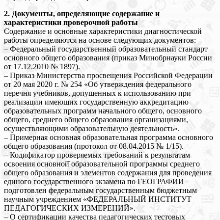
2. Документы, определяющие содержание и
характеристики проверочной работы
Содержание и основные характеристики диагностической
работы определяются на основе следующих документов:
– Федеральный государственный образовательный стандарт
основного общего образования (приказ Минобрнауки России
от 17.12.2010 № 1897).
– Приказ Министерства просвещения Российской Федерации
от 20 мая 2020 г. № 254 «Об утверждения федерального
перечня учебников, допущенных к использованию при
реализации имеющих государственную аккредитацию
образовательных программ начального общего, основного
общего, среднего общего образования организациями,
осуществляющими образовательную деятельность».
– Примерная основная образовательная программа основного
общего образования (протокол от 08.04.2015 № 1/15).
– Кодификатор проверяемых требований к результатам
освоения основной̆ образовательной программы среднего
общего образования и элементов содержания для проведения
единого государственного экзамена по ГЕОГРАФИИ
подготовлен федеральным государственным бюджетным
научным учреждением «ФЕДЕРАЛЬНЫЙ ИНСТИТУТ
ПЕДАГОГИЧЕСКИХ ИЗМЕРЕНИЙ».
– О сертификации качества педагогических тестовых