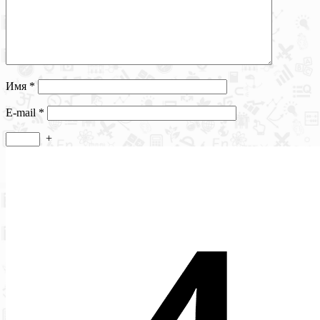
Имя
*
E-mail
*
+