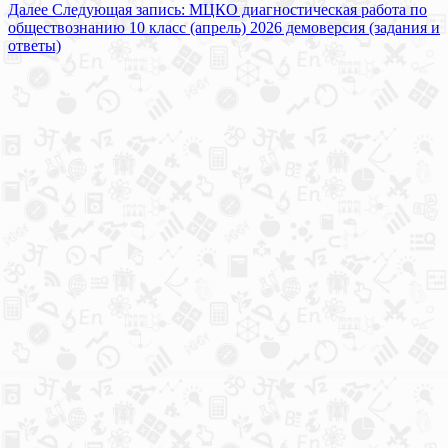
Далее
Следующая запись:
МЦКО диагностическая работа по
обществознанию 10 класс (апрель) 2026 демоверсия (задания и
ответы)