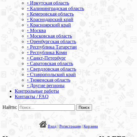
◦ Иркутская область
◦ Калининградская область
◦ Кемеровская область
◦ Краснодарский край
◦ Красноярский край
◦ Москва
◦ Московская область
◦ Оренбургская область
◦ Республика Татарстан
◦ Республика Коми
◦ Санкт-Петербург
◦ Саратовская область
◦ Свердловская область
◦ Ставропольский край
◦ Тюменская область
◦ Другие регионы
Контрольные работы
Контакты / FAQ
Найти:
Вход
|
Регистрация
|
Корзина