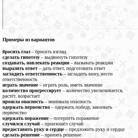
Примеры из вариантов
бросить глаз
– бросить взгляд
сделать гипотезу
– выдвинуть гипотезу
создавать, навлекать реакции
– вызывать реакции
выразить ответ
– дать ответ, подготовить ответ
загладить ответственность
– загладить вину, нести
ответственность
играть значение
– играть роль, иметь значение
количество прогрессирует
– количество увеличивается,
растёт, возрастает
прошла опасность
– миновала опасность
одержать первенство
– одержать победу, завоевать
первенство
одержать поражение
– потерпеть поражение
случился случай
– произошёл случай
предоставить руку и сердце
– предложить руку и сердце
сделать решение
– принять решение