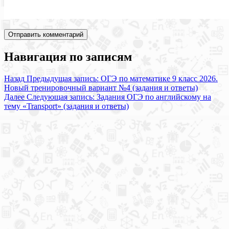
Навигация по записям
Назад
Предыдущая запись:
ОГЭ по математике 9 класс 2026.
Новый тренировочный вариант №4 (задания и ответы)
Далее
Следующая запись:
Задания ОГЭ по английскому на
тему «Transport» (задания и ответы)