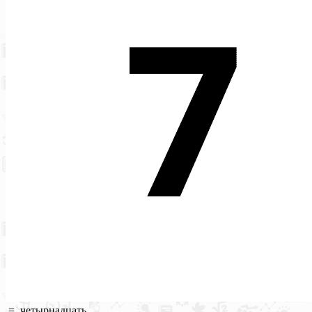
=
четырнадцать