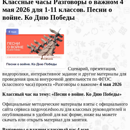
Классные часы Разговоры о важном 4
мая 2026 для 1-11 классов. Песни о
войне. Ко Дню Победы
Сценарий, презентация,
видеоролики, интерактивное задание и другие материалы для
проведения цикла внеурочной деятельности по ФГОС
(классного часа) проекта «Разговоры о важном»
4 мая 2026
Классный час на тему: «Песни о войне. Ко Дню Победы»
Официальные методические материалы взяты с официального
сайта сервиса razgovor.edsoo.ru для классных руководителей и
опубликованы в удобной для вас форме, ниже вы можете
скачать или открыть материал для занятия.
Разговоры о важном классный час 4 мая