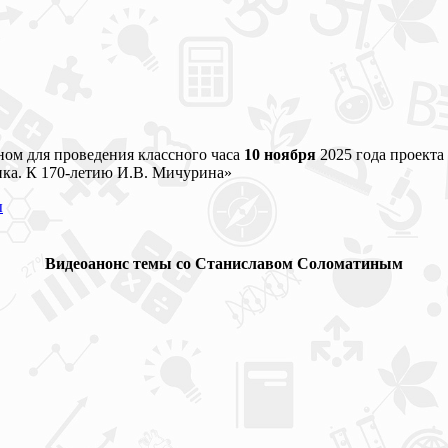
ом для проведения классного часа
10 ноября
2025 года проекта «
ика. К 170-летию И.В. Мичурина»
ы
Видеоанонс темы со Станиславом Соломатиным