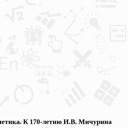
енетика. К 170-летию И.В. Мичурина