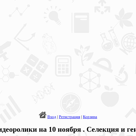
Вход
|
Регистрация
|
Корзина
деоролики на 10 ноября . Селекция и г