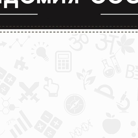
лимпиады и конкурсы