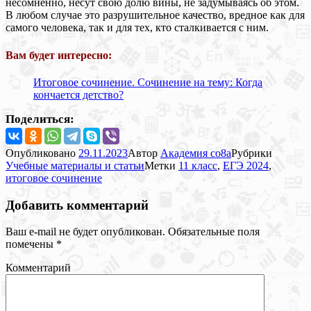
несомненно, несут свою долю вины, не задумываясь об этом.
В любом случае это разрушительное качество, вредное как для
самого человека, так и для тех, кто сталкивается с ним.
Вам будет интересно:
Итоговое сочинение. Сочинение на тему: Когда
кончается детство?
Поделиться:
Опубликовано
29.11.2023
Автор
Академия co8a
Рубрики
Учебные материалы и статьи
Метки
11 класс
,
ЕГЭ 2024
,
итоговое сочинение
Добавить комментарий
Ваш e-mail не будет опубликован.
Обязательные поля
помечены
*
Комментарий