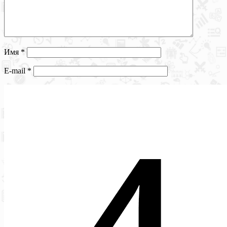
Имя
*
E-mail
*