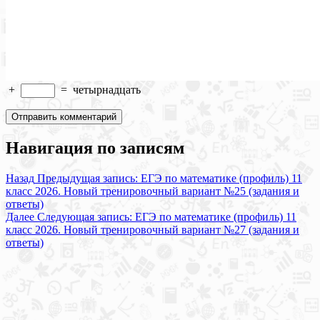
+
=
четырнадцать
Навигация по записям
Назад
Предыдущая запись:
ЕГЭ по математике (профиль) 11
класс 2026. Новый тренировочный вариант №25 (задания и
ответы)
Далее
Следующая запись:
ЕГЭ по математике (профиль) 11
класс 2026. Новый тренировочный вариант №27 (задания и
ответы)