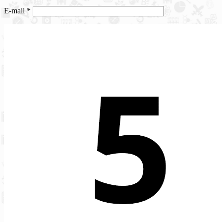
E-mail
*