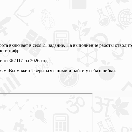
ота включает в себя 21 задание. На выполнение работы отводитс
ости цифр.
и от ФИПИ за 2026 год.
ям. Вы можете свериться с ними и найти у себя ошибки.