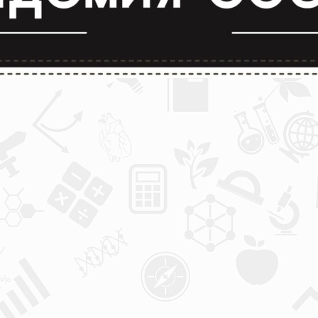
лимпиады и конкурсы