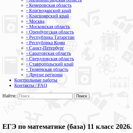
◦ Кемеровская область
◦ Краснодарский край
◦ Красноярский край
◦ Москва
◦ Московская область
◦ Оренбургская область
◦ Республика Татарстан
◦ Республика Коми
◦ Санкт-Петербург
◦ Саратовская область
◦ Свердловская область
◦ Ставропольский край
◦ Тюменская область
◦ Другие регионы
Контрольные работы
Контакты / FAQ
Найти:
ЕГЭ по математике (база) 11 класс 202