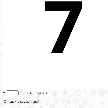
+
=
четырнадцать