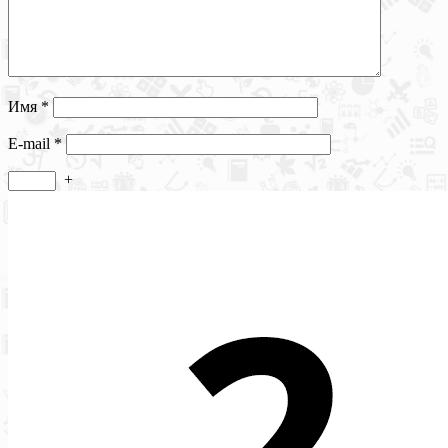
Имя
*
E-mail
*
+