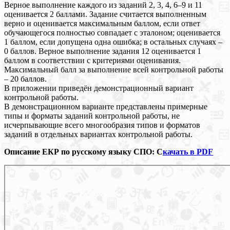
Верное выполнение каждого из заданий 2, 3, 4, 6–9 и 11
оценивается 2 баллами. Задание считается выполненным
верно и оценивается максимальным баллом, если ответ
обучающегося полностью совпадает с эталоном; оценивается
1 баллом, если допущена одна ошибка; в остальных случаях –
0 баллов. Верное выполнение задания 12 оценивается 1
баллом в соответствии с критериями оценивания.
Максимальный балл за выполнение всей контрольной работы
– 20 баллов.
В приложении приведён демонстрационный вариант
контрольной работы.
В демонстрационном варианте представлены примерные
типы и форматы заданий контрольной работы, не
исчерпывающие всего многообразия типов и форматов
заданий в отдельных вариантах контрольной работы.
Описание ЕКР по русскому языку СПО: С
качать в PDF