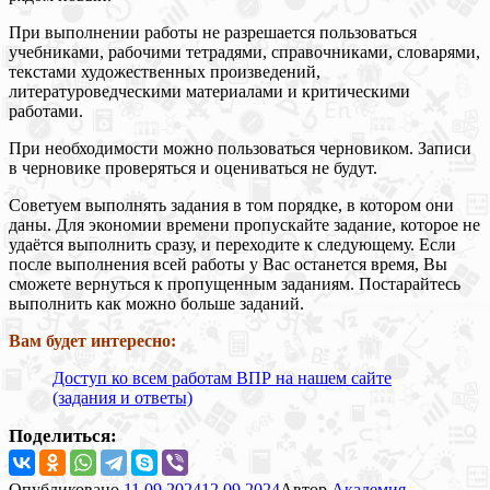
При выполнении работы не разрешается пользоваться
учебниками, рабочими тетрадями, справочниками, словарями,
текстами художественных произведений,
литературоведческими материалами и критическими
работами.
При необходимости можно пользоваться черновиком. Записи
в черновике проверяться и оцениваться не будут.
Советуем выполнять задания в том порядке, в котором они
даны. Для экономии времени пропускайте задание, которое не
удаётся выполнить сразу, и переходите к следующему. Если
после выполнения всей работы у Вас останется время, Вы
сможете вернуться к пропущенным заданиям. Постарайтесь
выполнить как можно больше заданий.
Вам будет интересно:
Доступ ко всем работам ВПР на нашем сайте
(задания и ответы)
Поделиться:
Опубликовано
11.09.2024
12.09.2024
Автор
Академия