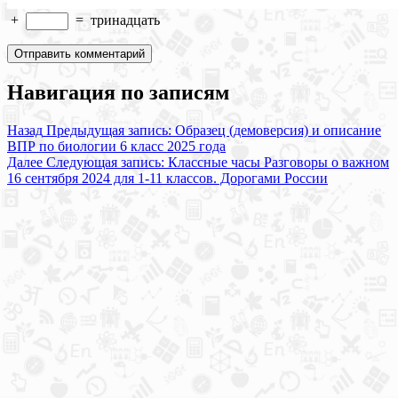
+
=
тринадцать
Навигация по записям
Назад
Предыдущая запись:
Образец (демоверсия) и описание
ВПР по биологии 6 класс 2025 года
Далее
Следующая запись:
Классные часы Разговоры о важном
16 сентября 2024 для 1-11 классов. Дорогами России