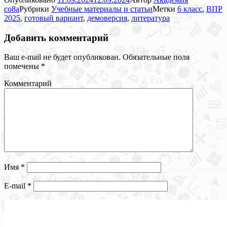
co8a
Рубрики
Учебные материалы и статьи
Метки
6 класс
,
ВПР
2025
,
готовый вариант
,
демоверсия
,
литература
Добавить комментарий
Ваш e-mail не будет опубликован.
Обязательные поля
помечены
*
Комментарий
Имя
*
E-mail
*