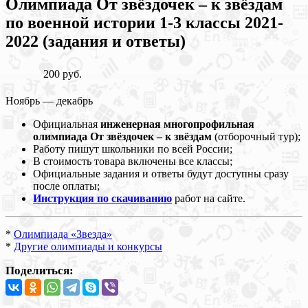
Олимпиада От звёздочек – к звёздам
по военной истории 1-3 классы 2021-
2022 (задания и ответы)
200 руб.
Ноябрь — декабрь
Официальная
инженерная многопрофильная
олимпиада От звёздочек – к звёздам
(отборочный тур);
Работу пишут школьники по всей России;
В стоимость товара включены все классы;
Официальные задания и ответы будут доступны сразу
после оплаты;
Инструкция по скачиванию
работ на сайте.
*
Олимпиада «Звезда»
*
Другие олимпиады и конкурсы
Поделиться: