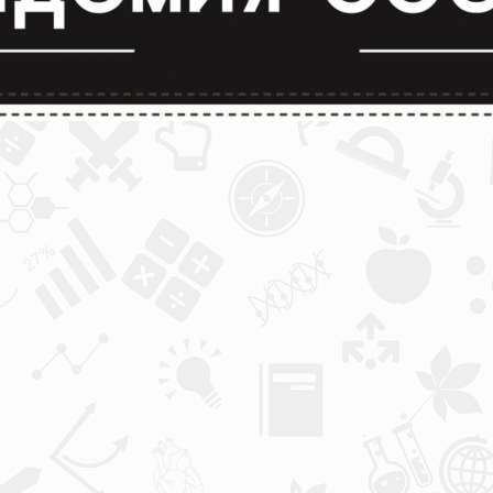
лимпиады и конкурсы