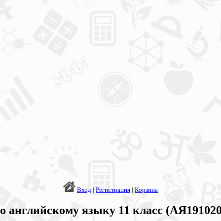
Вход
|
Регистрация
|
Корзина
о английскому языку 11 класс (АЯ191020