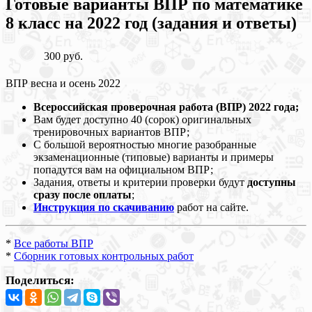
Готовые варианты ВПР по математике
8 класс на 2022 год (задания и ответы)
300 руб.
ВПР весна и осень 2022
Всероссийская проверочная работа (ВПР) 2022 года;
Вам будет доступно 40 (сорок) оригинальных
тренировочных вариантов ВПР;
С большой вероятностью многие разобранные
экзаменационные (типовые) варианты и примеры
попадутся вам на официальном ВПР;
Задания, ответы и критерии проверки будут
доступны
сразу после оплаты
;
Инструкция по скачиванию
работ на сайте.
*
Все работы ВПР
*
Сборник готовых контрольных работ
Поделиться: