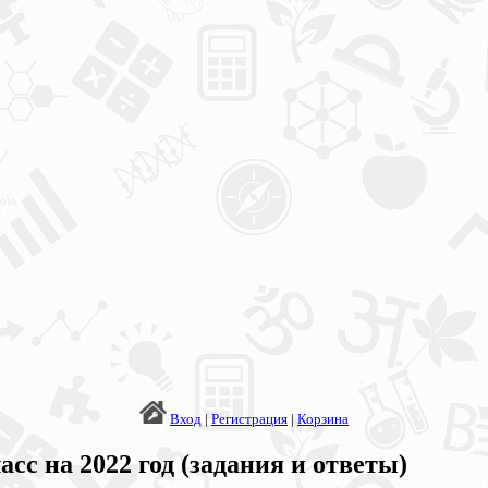
Вход
|
Регистрация
|
Корзина
сс на 2022 год (задания и ответы)