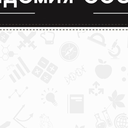
лимпиады и конкурсы