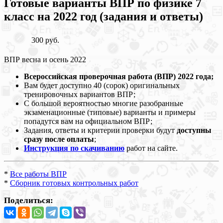
Готовые варианты ВПР по физике 7
класс на 2022 год (задания и ответы)
300 руб.
ВПР весна и осень 2022
Всероссийская проверочная работа (ВПР) 2022 года;
Вам будет доступно 40 (сорок) оригинальных
тренировочных вариантов ВПР;
С большой вероятностью многие разобранные
экзаменационные (типовые) варианты и примеры
попадутся вам на официальном ВПР;
Задания, ответы и критерии проверки будут
доступны
сразу после оплаты
;
Инструкция по скачиванию
работ на сайте.
*
Все работы ВПР
*
Сборник готовых контрольных работ
Поделиться: