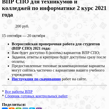
ВПР СПО для техникумов и
колледжей по информатике 2 курс 2021
года
200 руб.
15 сентября — 20 октября
Всероссийская проверочная работа для студентов
(ВПР СПО) 2021 года;
Вам будет доступно 8 (восемь) вариантов ВПР СПО;
Задания, ответы и критерии будут доступны сразу после
оплаты;
Предоставленные типовые экзаменационные варианты
могут сойтись частично с вариантами вашего учебного
учреждения;
Инструкция по скачиванию
работ на сайте.
*
Все работы ВПР
*
Сборник готовых контрольных работ
Поделиться: