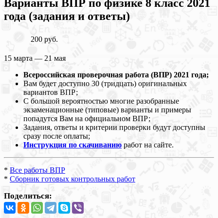
Варианты ВПР по физике 8 класс 2021
года (задания и ответы)
200 руб.
15 марта — 21 мая
Всероссийская проверочная работа (ВПР) 2021 года;
Вам будет доступно 30 (тридцать) оригинальных
вариантов ВПР;
С большой вероятностью многие разобранные
экзаменационные (типовые) варианты и примеры
попадутся Вам на официальном ВПР;
Задания, ответы и критерии проверки будут доступны
сразу после оплаты;
Инструкция по скачиванию
работ на сайте.
*
Все работы ВПР
*
Сборник готовых контрольных работ
Поделиться: