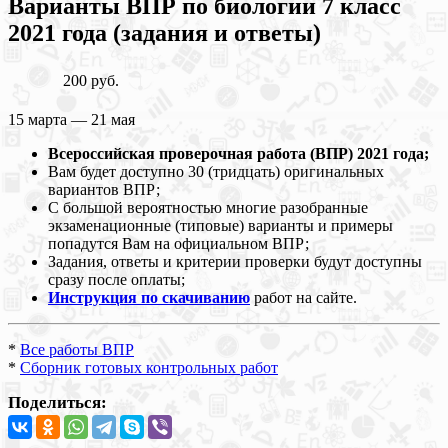
Варианты ВПР по биологии 7 класс
2021 года (задания и ответы)
200 руб.
15 марта — 21 мая
Всероссийская проверочная работа (ВПР) 2021 года;
Вам будет доступно 30 (тридцать) оригинальных
вариантов ВПР;
С большой вероятностью многие разобранные
экзаменационные (типовые) варианты и примеры
попадутся Вам на официальном ВПР;
Задания, ответы и критерии проверки будут доступны
сразу после оплаты;
Инструкция по скачиванию
работ на сайте.
*
Все работы ВПР
*
Сборник готовых контрольных работ
Поделиться: