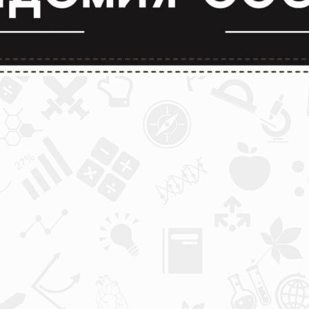
лимпиады и конкурсы