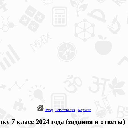
Вход
|
Регистрация
|
Корзина
у 7 класс 2024 года (задания и ответы)