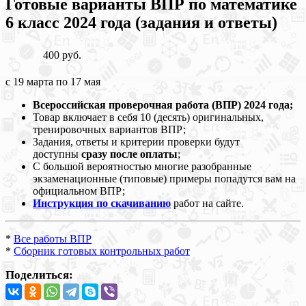
Готовые варианты ВПР по математике
6 класс 2024 года (задания и ответы)
400 руб.
с 19 марта по 17 мая
Всероссийская проверочная работа (ВПР) 2024 года;
Товар включает в себя 10 (десять) оригинальных,
тренировочных вариантов ВПР;
Задания, ответы и критерии проверки будут
доступны
сразу после оплаты
;
С большой вероятностью многие разобранные
экзаменационные (типовые) примеры попадутся вам на
официальном ВПР;
Инструкция по скачиванию
работ на сайте.
*
Все работы ВПР
*
Сборник готовых контрольных работ
Поделиться: