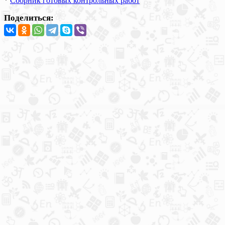
*
Сборник готовых контрольных работ
Поделиться: