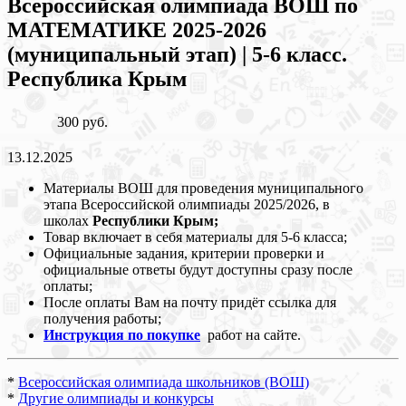
Всероссийская олимпиада ВОШ по
МАТЕМАТИКЕ 2025-2026
(муниципальный этап) | 5-6 класс.
Республика Крым
300 руб.
13.12.2025
Материалы ВОШ для проведения муниципального
этапа Всероссийской олимпиады 2025/2026, в
школах
Республики Крым
;
Товар включает в себя материалы для 5-6 класса;
Официальные задания, критерии проверки и
официальные ответы будут доступны сразу после
оплаты;
После оплаты Вам на почту придёт ссылка для
получения работы;
Инструкция по покупке
работ на сайте.
*
Всероссийская олимпиада школьников (ВОШ)
*
Другие олимпиады и конкурсы