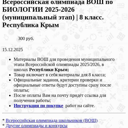
Всероссийская олимпиада ВОШ по
БИОЛОГИИ 2025-2026
(муниципальный этап) | 8 класс.
Республика Крым
300 руб.
15.12.2025
Материалы ВОШ для проведения муниципального
этапа Всероссийской олимпиады 2025/2026, в
школах
Республики Крым
;
Товар включает в себя материалы для 8 класса;
Официальные задания, критерии проверки и
официальные ответы будут доступны сразу после
оплаты;
После оплаты Вам на почту придёт ссылка для
получения работы;
Инструкция по покупке
работ на сайте.
*
Всероссийская олимпиада школьников (ВОШ)
*
Другие олимпиады и конкурсы