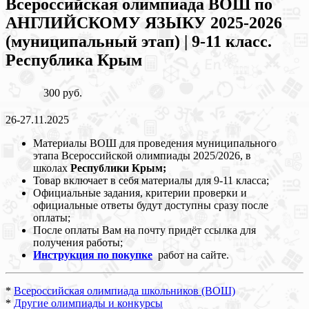
Всероссийская олимпиада ВОШ по
АНГЛИЙСКОМУ ЯЗЫКУ 2025-2026
(муниципальный этап) | 9-11 класс.
Республика Крым
300 руб.
26-27.11.2025
Материалы ВОШ для проведения муниципального
этапа Всероссийской олимпиады 2025/2026, в
школах
Республики Крым
;
Товар включает в себя материалы для 9-11 класса;
Официальные задания, критерии проверки и
официальные ответы будут доступны сразу после
оплаты;
После оплаты Вам на почту придёт ссылка для
получения работы;
Инструкция по покупке
работ на сайте.
*
Всероссийская олимпиада школьников (ВОШ)
*
Другие олимпиады и конкурсы