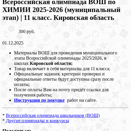
Всероссийская олимпиада ВОШ по
ХИМИИ 2025-2026 (муниципальный
этап) | 11 класс. Кировская область
300 руб.
01.12.2025
Материалы ВОШ для проведения муниципального
этапа Всероссийской олимпиады 2025/2026, в
школах
Кировской области
;
Товар включает в себя материалы для 11 класса;
Официальные задания, критерии проверки и
официальные ответы будут доступны сразу после
оплаты;
После оплаты Вам на почту придёт ссылка для
получения работы;
Инструкция по покупке
работ на сайте.
*
Всероссийская олимпиада школьников (ВОШ)
*
Другие олимпиады и конкурсы
Поделиться: