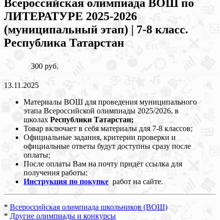
Всероссийская олимпиада ВОШ по
ЛИТЕРАТУРЕ 2025-2026
(муниципальный этап) | 7-8 класс.
Республика Татарстан
300 руб.
13.11.2025
Материалы ВОШ для проведения муниципального
этапа Всероссийской олимпиады 2025/2026, в
школах
Республики Татарстан
;
Товар включает в себя материалы для 7-8 классов;
Официальные задания, критерии проверки и
официальные ответы будут доступны сразу после
оплаты;
После оплаты Вам на почту придёт ссылка для
получения работы;
Инструкция по покупке
работ на сайте.
*
Всероссийская олимпиада школьников (ВОШ)
*
Другие олимпиады и конкурсы