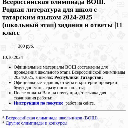
Всероссийская олимпиада ВОШ.
Родная литература для школ с
татарским языком 2024-2025
(школьный этап) задания и ответы |11
класс
300 руб.
10.10.2024
Официальные материалы ВОШ составлены для
проведения школьного этапа Всероссийской олимпиады
2024/2025, в школах
Республики Татарстан;
Официальные задания, ответы и критерии проверки
будут доступны сразу после оплаты;
После оплаты Вам на почту придёт ссылка для
скачивания работы;
Инструкция по покупке
работ на сайте.
*
Всероссийская олимпиада школьников (ВОШ)
*
Другие олимпиады и конкурсы